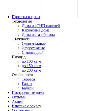
Проекты и цены
Технология
Дома из СИП панелей
Каркасные дома
Дома из газобетона
Этажность
Одноэтажные
Двухэтажные
С мансардой
Площадь
до 100 кв м
до 150 кв м
до 200 кв м
Особенности
Терраса
Гараж
Балкон
Построенные дома
Отзывы
Акции
Ипотека с эскроу
О компании