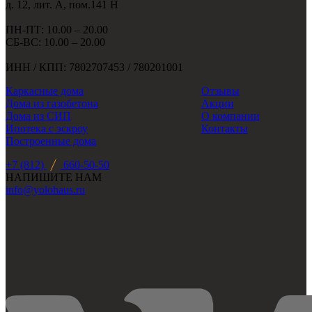
д. 12, лит. А, пом.141 Н
ПН-ПТ: 10.00 – 20.00
СБ-ВС: 10.00 – 20.00
ИНН / КПП: 7802707453 / 780201001
Каркасные дома
Отзывы
Дома из газобетона
Акции
Дома из СИП
О компании
Ипотека с эскроу
Контакты
Построенные дома
+7 (812)
660-50-50
НАПИШИТЕ НАМ
info@yolohaus.ru