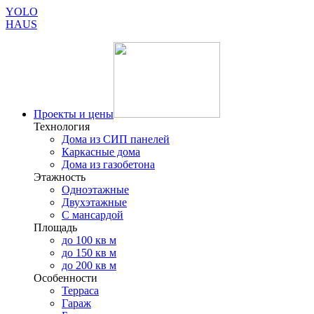
YOLO
HAUS
Проекты и цены
Технология
Дома из СИП панелей
Каркасные дома
Дома из газобетона
Этажность
Одноэтажные
Двухэтажные
С мансардой
Площадь
до 100 кв м
до 150 кв м
до 200 кв м
Особенности
Терраса
Гараж