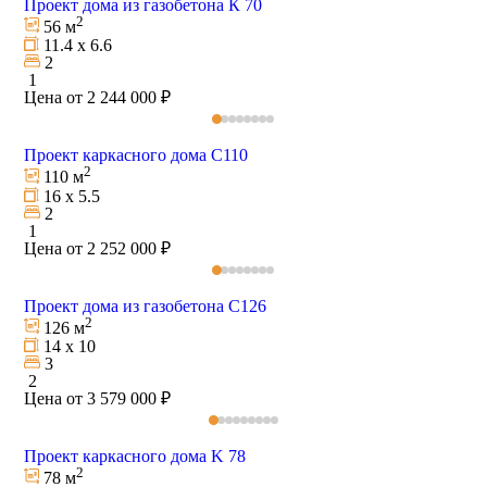
Проект дома из газобетона К 70
2
56 м
11.4 х 6.6
2
1
Цена от 2 244 000 ₽
Проект каркасного дома С110
2
110 м
16 х 5.5
2
1
Цена от 2 252 000 ₽
Проект дома из газобетона С126
2
126 м
14 х 10
3
2
Цена от 3 579 000 ₽
Проект каркасного дома K 78
2
78 м