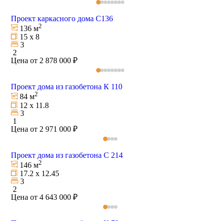
Проект каркасного дома С136
2
136 м
15 х 8
3
2
Цена от 2 878 000 ₽
Проект дома из газобетона К 110
2
84 м
12 х 11.8
3
1
Цена от 2 971 000 ₽
Проект дома из газобетона С 214
2
146 м
17.2 х 12.45
3
2
Цена от 4 643 000 ₽