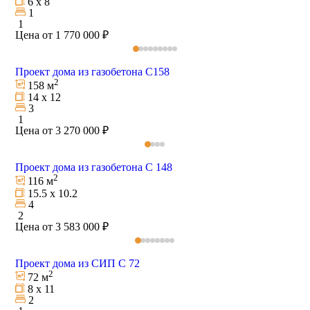
6 х 8
1
1
Цена от 1 770 000 ₽
Проект дома из газобетона С158
2
158 м
14 х 12
3
1
Цена от 3 270 000 ₽
Проект дома из газобетона С 148
2
116 м
15.5 х 10.2
4
2
Цена от 3 583 000 ₽
Проект дома из СИП C 72
2
72 м
8 х 11
2