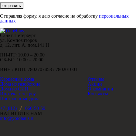
Отправляя форму, я даю согласие на обработку
персональных
данных
Санкт-Петербург
ул. Композиторов
д. 12, лит. А, пом.141 Н
ПН-ПТ: 10.00 – 20.00
СБ-ВС: 10.00 – 20.00
ИНН / КПП: 7802707453 / 780201001
Каркасные дома
Отзывы
Дома из газобетона
Акции
Дома из СИП
О компании
Ипотека с эскроу
Контакты
Построенные дома
+7 (812)
660-50-50
НАПИШИТЕ НАМ
info@yolohaus.ru