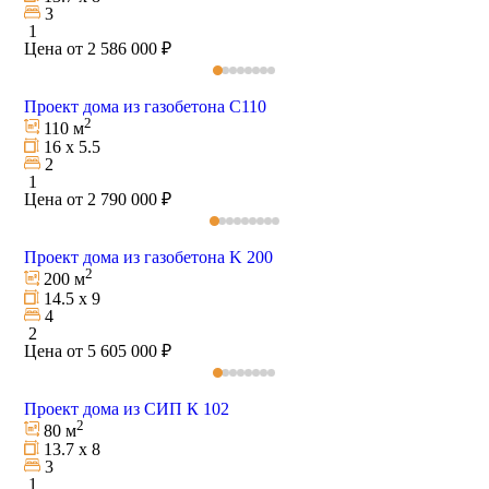
3
1
Цена от 2 586 000 ₽
Проект дома из газобетона С110
2
110 м
16 х 5.5
2
1
Цена от 2 790 000 ₽
Проект дома из газобетона K 200
2
200 м
14.5 х 9
4
2
Цена от 5 605 000 ₽
Проект дома из СИП К 102
2
80 м
13.7 х 8
3
1