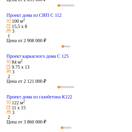
Проект дома из СИП С 112
2
100 м
15,5 х 8
3
1
Цена от 2 908 000 ₽
Проект каркасного дома С 125
2
84 м
9.75 х 13
3
2
Цена от 2 121 000 ₽
Проект дома из газобетона К122
2
122 м
11 х 15
3
2
Цена от 3 860 000 ₽