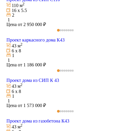
2
110 м
16 х 5.5
2
1
Цена от 2 950 000 ₽
Проект каркасного дома К43
2
43 м
6 х 8
1
1
Цена от 1 186 000 ₽
Проект дома из СИП К 43
2
43 м
6 х 8
1
1
Цена от 1 573 000 ₽
Проект дома из газобетона К43
2
43 м