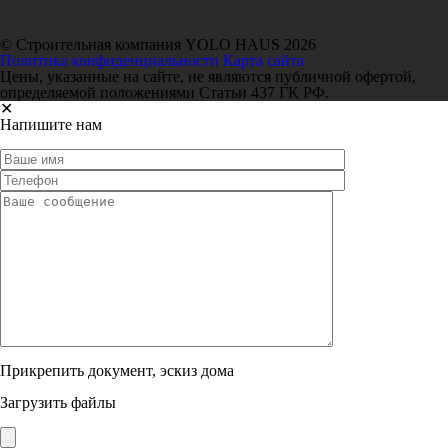
© Строительная компания YOLO HAUS 2026
Политика конфиденциальности
Карта сайта
Цены, указанные на сайте, не являются публичной офертой,
определяемой положениями Статьи 437 ГК РФ.
✕
Напишите нам
Прикрепить документ, эскиз дома
Загрузить файлы