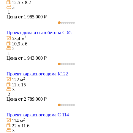
12.5 х 8.2
3
1
Цена от 1 985 000 ₽
Проект дома из газобетона С 65
2
53,4 м
10,9 х 6
2
1
Цена от 1 943 000 ₽
Проект каркасного дома К122
2
122 м
11 х 15
3
2
Цена от 2 789 000 ₽
Проект каркасного дома С 114
2
114 м
22 х 11.6
3