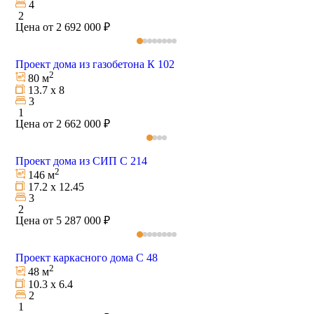
4
2
Цена от 2 692 000 ₽
Проект дома из газобетона К 102
2
80 м
13.7 х 8
3
1
Цена от 2 662 000 ₽
Проект дома из СИП С 214
2
146 м
17.2 х 12.45
3
2
Цена от 5 287 000 ₽
Проект каркасного дома C 48
2
48 м
10.3 х 6.4
2
1