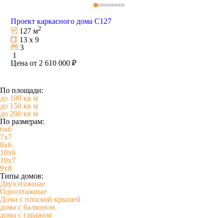
Проект каркасного дома С127
2
127 м
13 х 9
3
1
Цена от 2 610 000 ₽
По площади:
до 100 кв м
до 150 кв м
до 200 кв м
По размерам:
6х6
7х7
8х6
10х6
10х7
9х8
Типы домов:
Двухэтажные
Одноэтажные
Дома с плоской крышей
дома с балконом
дома с гаражом