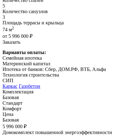
Количество спален
5
Количество санузлов
3
Площадь террасы и крыльца
2
74 м
от 5 996 000 ₽
Заказать
Варианты оплаты:
Семейная ипотека
Материнский капитал
Ипотека от банков: Сбер, ДОМ.РФ, ВТБ, Альфа
Технология строительства
СИП
Каркас
Газобетон
Комплектация
Базовая
Стандарт
Комфорт
Цена
Базовая
5 996 000 ₽
Домокомплект повышенной энергоэффективности