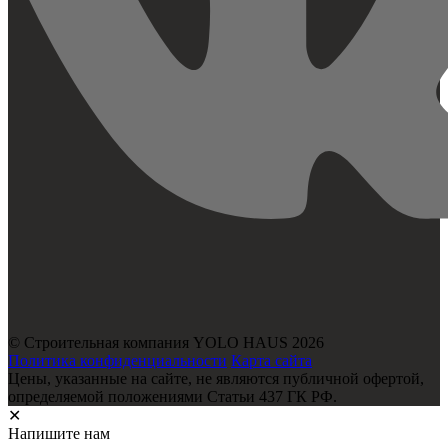
© Строительная компания YOLO HAUS 2026
Политика конфиденциальности
Карта сайта
Цены, указанные на сайте, не являются публичной офертой,
определяемой положениями Статьи 437 ГК РФ.
✕
Напишите нам