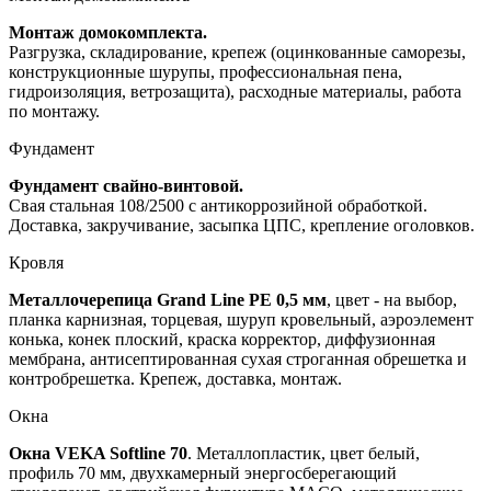
Монтаж домокомплекта.
Разгрузка, складирование, крепеж (оцинкованные саморезы,
конструкционные шурупы, профессиональная пена,
гидроизоляция, ветрозащита), расходные материалы, работа
по монтажу.
Фундамент
Фундамент свайно-винтовой.
Свая стальная 108/2500 с антикоррозийной обработкой.
Доставка, закручивание, засыпка ЦПС, крепление оголовков.
Кровля
Металлочерепица Grand Line PE
0,5 мм
, цвет - на выбор,
планка карнизная, торцевая, шуруп кровельный, аэроэлемент
конька, конек плоский, краска корректор, диффузионная
мембрана, антисептированная сухая строганная обрешетка и
контробрешетка. Крепеж, доставка, монтаж.
Окна
Окна VEKA Softline 70
. Металлопластик, цвет белый,
профиль 70 мм, двухкамерный энергосберегающий