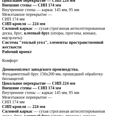
Цокольное перекрытие —
СИП 224 мм
Внешние стены — СИП 174 мм
Внутренние стены — каркас 145 мм, 95 мм
Межэтажное перекрытие —
СИП 174 мм
СИП кровля — 224 мм
Силовой каркас
— сухая строганная антисептированная
доска, брус,
клееный брус
(опоры, прогоны, коньки,
мауэрлаты)
Система "теплый угол", элементы пространственной
жесткости
Рабочий проект
Комфорт
Домокомплект заводского производства.
Фундаментный брус 150х200 мм, прошедший обработку
биозащитой
Цокольное перекрытие —
СИП 224 мм
Внешние стены — СИП 174 мм
Внутренние стены — каркас 145 мм, 95 мм
Межэтажное перекрытие —
СИП 174 мм
СИП кровля — 224 мм
Силовой каркас
— сухая строганная антисептированная
доска, брус,
клееный брус
(опоры, прогоны, коньки,