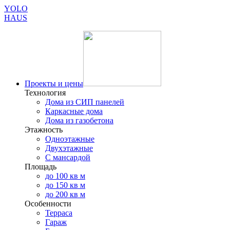
YOLO
HAUS
Проекты и цены
Технология
Дома из СИП панелей
Каркасные дома
Дома из газобетона
Этажность
Одноэтажные
Двухэтажные
С мансардой
Площадь
до 100 кв м
до 150 кв м
до 200 кв м
Особенности
Терраса
Гараж