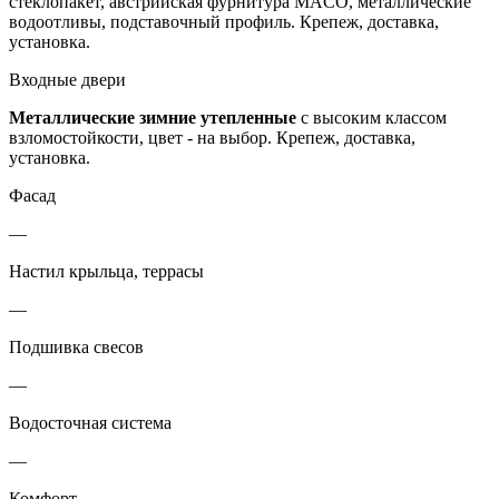
стеклопакет, австрийская фурнитура MACO, металлические
водоотливы, подставочный профиль. Крепеж, доставка,
установка.
Входные двери
Металлические зимние утепленные
с высоким классом
взломостойкости, цвет - на выбор. Крепеж, доставка,
установка.
Фасад
—
Настил крыльца, террасы
—
Подшивка свесов
—
Водосточная система
—
Комфорт