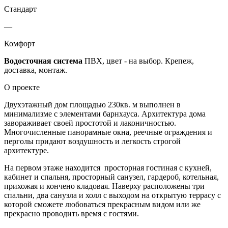
Стандарт
—
Комфорт
Водосточная система
ПВХ, цвет - на выбор. Крепеж,
доставка, монтаж.
О проекте
Двухэтажный дом площадью 230кв. м выполнен в
минимализме с элементами барнхауса. Архитектура дома
завораживает своей простотой и лаконичностью.
Многочисленные панорамные окна, реечные ограждения и
перголы придают воздушность и легкость строгой
архитектуре.
На первом этаже находится просторная гостиная с кухней,
кабинет и спальня, просторный санузел, гардероб, котельная,
прихожая и кончено кладовая. Наверху расположены три
спальни, два санузла и холл с выходом на открытую террасу с
которой сможете любоваться прекрасным видом или же
прекрасно проводить время с гостями.