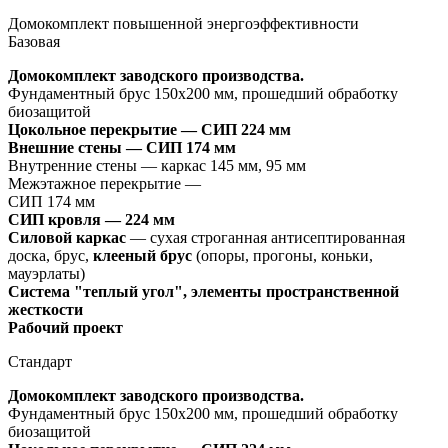
Домокомплект повышенной энергоэффективности
Базовая
Домокомплект заводского производства.
Фундаментный брус 150х200 мм, прошедший обработку
биозащитой
Цокольное перекрытие —
СИП 224 мм
Внешние стены — СИП 174 мм
Внутренние стены — каркас 145 мм, 95 мм
Межэтажное перекрытие —
СИП 174 мм
СИП кровля — 224 мм
Силовой каркас
— сухая строганная антисептированная
доска, брус,
клееный брус
(опоры, прогоны, коньки,
мауэрлаты)
Система "теплый угол", элементы пространственной
жесткости
Рабочий проект
Стандарт
Домокомплект заводского производства.
Фундаментный брус 150х200 мм, прошедший обработку
биозащитой