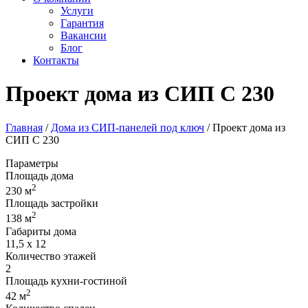
Услуги
Гарантия
Вакансии
Блог
Контакты
Проект дома из СИП С 230
Главная
/
Дома из СИП-панелей под ключ
/
Проект дома из
СИП С 230
Параметры
Площадь дома
2
230 м
Площадь застройки
2
138 м
Габариты дома
11,5 х 12
Количество этажей
2
Площадь кухни-гостиной
2
42 м