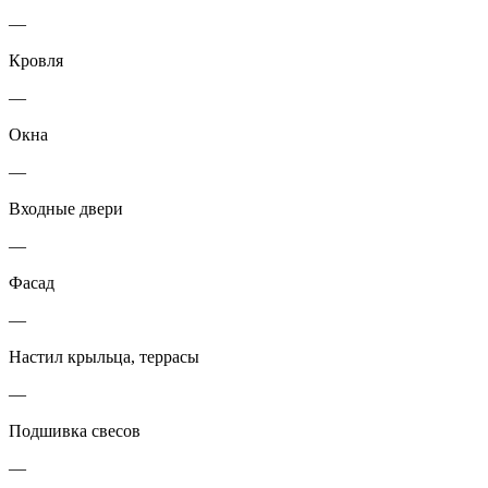
—
Кровля
—
Окна
—
Входные двери
—
Фасад
—
Настил крыльца, террасы
—
Подшивка свесов
—