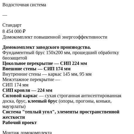
Водосточная система
—
Стандарт
8 454 000 ₽
Домокомплект повышенной энергоэффективности
Домокомплект заводского производства.
Фундаментный брус 150х200 мм, прошедший обработку
биозащитой
Цокольное перекрытие —
СИП 224 мм
Внешние стены — СИП 174 мм
Внутренние стены — каркас 145 мм, 95 мм
Межэтажное перекрытие —
СИП 174 мм
СИП кровля — 224 мм
Силовой каркас
— сухая строганная антисептированная
доска, брус,
клееный брус
(опоры, прогоны, коньки,
мауэрлаты)
Система "теплый угол", элементы пространственной
жесткости
Рабочий проект
Монтаж домокомплекта