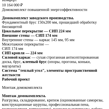
10 164 000 ₽
Домокомплект повышенной энергоэффективности
Домокомплект заводского производства.
Фундаментный брус 150х200 мм, прошедший обработку
биозащитой
Цокольное перекрытие —
СИП 224 мм
Внешние стены — СИП 174 мм
Внутренние стены — каркас 145 мм, 95 мм
Межэтажное перекрытие —
СИП 174 мм
СИП кровля — 224 мм
Силовой каркас
— сухая строганная антисептированная
доска, брус,
клееный брус
(опоры, прогоны, коньки,
мауэрлаты)
Система "теплый угол", элементы пространственной
жесткости
Рабочий проект
Монтаж домокомплекта
Монтаж домокомплекта.
Разгрузка, складирование, крепеж (оцинкованные саморезы,
конструкционные шурупы, профессиональная пена,
гидроизоляция, ветрозащита), расходные материалы, работа