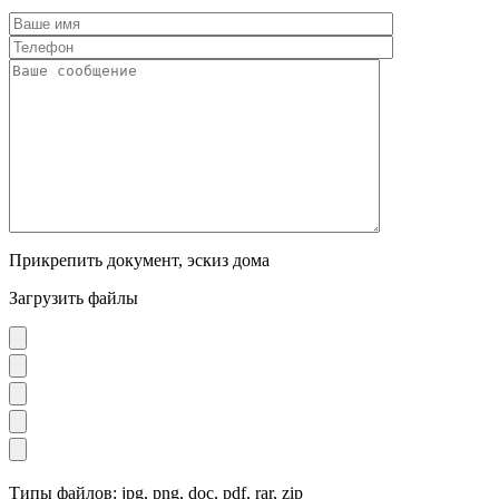
Прикрепить документ, эскиз дома
Загрузить файлы
Типы файлов: jpg, png, doc, pdf, rar, zip