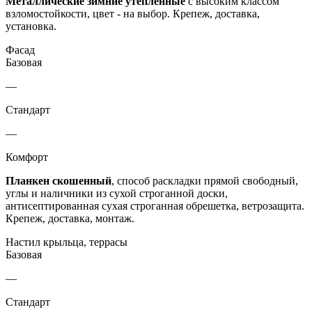
Металлические зимние утепленные
с высоким классом
взломостойкости, цвет - на выбор. Крепеж, доставка,
установка.
Фасад
Базовая
—
Стандарт
—
Комфорт
Планкен скошенный
, способ раскладки прямой свободный,
углы и наличники из сухой строганной доски,
антисептированная сухая строганная обрешетка, ветрозащита.
Крепеж, доставка, монтаж.
Настил крыльца, террасы
Базовая
—
Стандарт