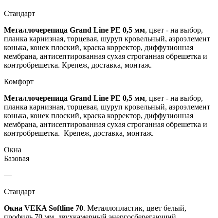
Стандарт
Металлочерепица Grand Line PE
0,5 мм
, цвет - на выбор,
планка карнизная, торцевая, шуруп кровельный, аэроэлемент
конька, конек плоский, краска корректор, диффузионная
мембрана, антисептированная сухая строганная обрешетка и
контробрешетка. Крепеж, доставка, монтаж.
Комфорт
Металлочерепица Grand Line PE
0,5 мм
, цвет - на выбор,
планка карнизная, торцевая, шуруп кровельный, аэроэлемент
конька, конек плоский, краска корректор, диффузионная
мембрана, антисептированная сухая строганная обрешетка и
контробрешетка. Крепеж, доставка, монтаж.
Окна
Базовая
—
Стандарт
Окна VEKA Softline 70
. Металлопластик, цвет белый,
профиль 70 мм, двухкамерный энергосберегающий