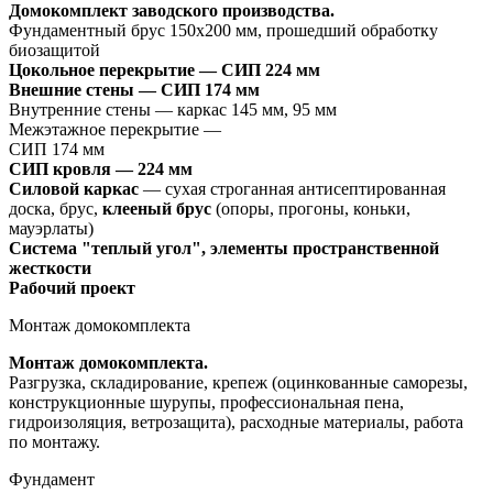
Домокомплект заводского производства.
Фундаментный брус 150х200 мм, прошедший обработку
биозащитой
Цокольное перекрытие —
СИП 224 мм
Внешние стены — СИП 174 мм
Внутренние стены — каркас 145 мм, 95 мм
Межэтажное перекрытие —
СИП 174 мм
СИП кровля — 224 мм
Силовой каркас
— сухая строганная антисептированная
доска, брус,
клееный брус
(опоры, прогоны, коньки,
мауэрлаты)
Система "теплый угол", элементы пространственной
жесткости
Рабочий проект
Монтаж домокомплекта
Монтаж домокомплекта.
Разгрузка, складирование, крепеж (оцинкованные саморезы,
конструкционные шурупы, профессиональная пена,
гидроизоляция, ветрозащита), расходные материалы, работа
по монтажу.
Фундамент