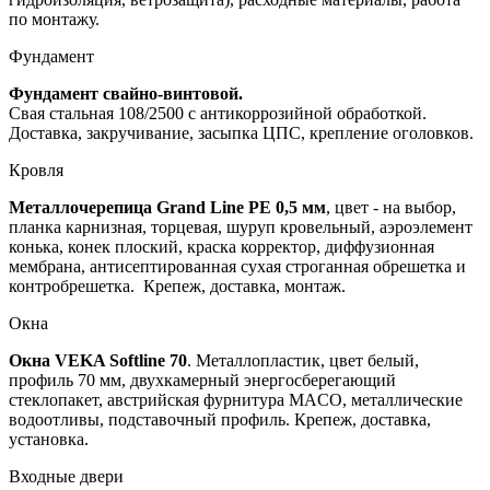
по монтажу.
Фундамент
Фундамент свайно-винтовой.
Свая стальная 108/2500 с антикоррозийной обработкой.
Доставка, закручивание, засыпка ЦПС, крепление оголовков.
Кровля
Металлочерепица Grand Line PE
0,5 мм
, цвет - на выбор,
планка карнизная, торцевая, шуруп кровельный, аэроэлемент
конька, конек плоский, краска корректор, диффузионная
мембрана, антисептированная сухая строганная обрешетка и
контробрешетка. Крепеж, доставка, монтаж.
Окна
Окна VEKA Softline 70
. Металлопластик, цвет белый,
профиль 70 мм, двухкамерный энергосберегающий
стеклопакет, австрийская фурнитура MACO, металлические
водоотливы, подставочный профиль. Крепеж, доставка,
установка.
Входные двери