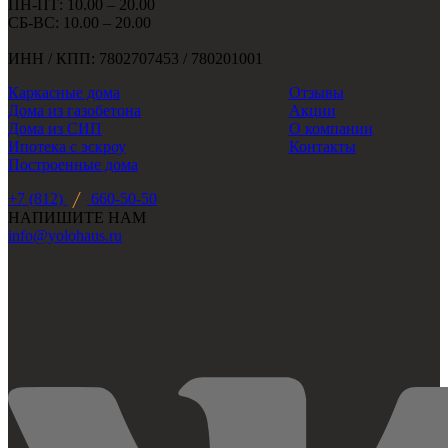
ПН-ПТ: 10.00 – 20.00
СБ-ВС: 10.00 – 20.00
ИНН / КПП: 7802707453 / 780201001
Каркасные дома
Отзывы
Дома из газобетона
Акции
Дома из СИП
О компании
Ипотека с эскроу
Контакты
Построенные дома
+7 (812)
660-50-50
НАПИШИТЕ НАМ
info@yolohaus.ru