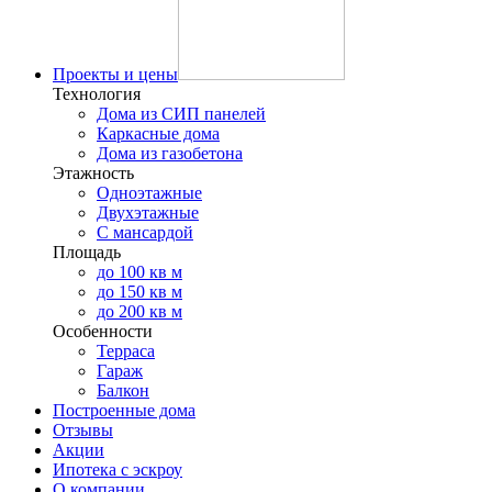
Проекты и цены
Технология
Дома из СИП панелей
Каркасные дома
Дома из газобетона
Этажность
Одноэтажные
Двухэтажные
С мансардой
Площадь
до 100 кв м
до 150 кв м
до 200 кв м
Особенности
Терраса
Гараж
Балкон
Построенные дома
Отзывы
Акции
Ипотека с эскроу
О компании