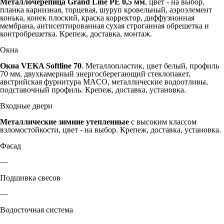
Металлочерепица Grand Line PE 0,5 мм
, цвет - на выбор,
планка карнизная, торцевая, шуруп кровельный, аэроэлемент
конька, конек плоский, краска корректор, диффузионная
мембрана, антисептированная сухая строганная обрешетка и
контробрешетка. Крепеж, доставка, монтаж.
Окна
Окна VEKA Softline 70
. Металлопластик, цвет белый, профиль
70 мм, двухкамерный энергосберегающий стеклопакет,
австрийская фурнитура MACO, металлические водоотливы,
подставочный профиль. Крепеж, доставка, установка.
Входные двери
Металлические зимние утепленные
с высоким классом
взломостойкости, цвет - на выбор. Крепеж, доставка, установка.
Фасад
—
Подшивка свесов
—
Водосточная система