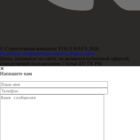
© Строительная компания YOLO HAUS 2026
Политика конфиденциальности
Карта сайта
Цены, указанные на сайте, не являются публичной офертой,
определяемой положениями Статьи 437 ГК РФ.
✕
Напишите нам