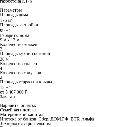
газобетона К176
Параметры
Площадь дома
2
176 м
Площадь застройки
2
99 м
Габариты дома
9 м х 12 м
Количество этажей
2
Площадь кухни-гостиной
2
38 м
Количество спален
4
Количество санузлов
2
Площадь террасы и крыльца
2
12 м
от 5 407 000 ₽
Заказать
Варианты оплаты:
Семейная ипотека
Материнский капитал
Ипотека от банков: Сбер, ДОМ.РФ, ВТБ, Альфа
Технология строительства