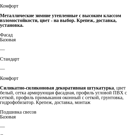
Комфорт
Металлические зимние утепленные с высоким классом
взломостойкости, цвет - на выбор. Крепеж, доставка,
установка.
Фасад
Базовая
—
Стандарт
—
Комфорт
Силикатно-силиконовая декоративная штукатурка
, цвет
белый, сетка армирующая фасадная, профиль угловой ПВХ с
сеткой, профиль примыкания оконный с сеткой, грунтовка,
гидрофобизатор. Крепеж, доставка, монтаж
Подшивка свесов
Базовая
—