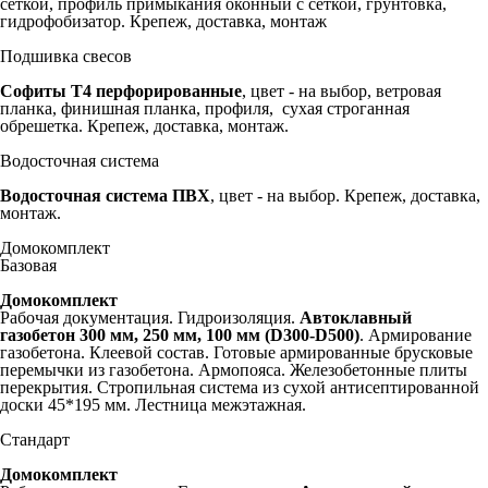
сеткой, профиль примыкания оконный с сеткой, грунтовка,
гидрофобизатор. Крепеж, доставка, монтаж
Подшивка свесов
Софиты Т4 перфорированные
, цвет - на выбор, ветровая
планка, финишная планка, профиля, сухая строганная
обрешетка. Крепеж, доставка, монтаж.
Водосточная система
Водосточная система ПВХ
, цвет - на выбор. Крепеж, доставка,
монтаж.
Домокомплект
Базовая
Домокомплект
Рабочая документация. Гидроизоляция.
Автоклавный
газобетон 300 мм,
250 мм, 100 мм (D300-D500)
. Армирование
газобетона. Клеевой состав. Готовые армированные брусковые
перемычки из газобетона. Армопояса. Железобетонные плиты
перекрытия. Стропильная система из сухой антисептированной
доски 45*195 мм. Лестница межэтажная.
Стандарт
Домокомплект