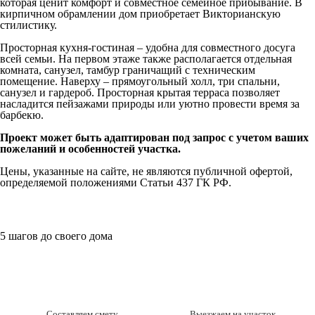
которая ценит комфорт и совместное семейное прибывание. В
кирпичном обрамлении дом приобретает Викторианскую
стилистику.
Просторная кухня-гостиная – удобна для совместного досуга
всей семьи. На первом этаже также располагается отдельная
комната, санузел, тамбур граничащий с техническим
помещение. Наверху – прямоугольный холл, три спальни,
санузел и гардероб. Просторная крытая терраса позволяет
насладится пейзажами природы или уютно провести время за
барбекю.
Проект может быть адаптирован под запрос с учетом ваших
пожеланий и особенностей участка.
Цены, указанные на сайте, не являются публичной офертой,
определяемой положениями Статьи 437 ГК РФ.
5 шагов до своего дома
Составляем смету
Выезжаем на участок