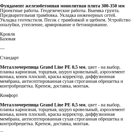
Фундамент железобетонная монолитная плита 300-350 мм
Проектные работы. Геодезические работы. Выемка грунта.
Предварительная трамбовка. Укладка инженерных сетей.
Укладка геотекстиля. Песок с трамбовкой и щебнем. Устройство
опалубки, утепление, армирование и бетонирование.
Кровля
Базовая
—
Стандарт
Металлочерепица Grand Line PE 0,5 мм
, цвет - на выбор,
планка карнизная, торцевая, шуруп кровельный, аэроэлемент
конька, конек плоский, краска корректор, диффузионная
мембрана, антисептированная сухая строганная обрешетка и
контробрешетка. Крепеж, доставка, монтаж.
Комфорт
Металлочерепица Grand Line PE 0,5 мм
, цвет - на выбор,
планка карнизная, торцевая, шуруп кровельный, аэроэлемент
конька, конек плоский, краска корректор, диффузионная
мембрана, антисептированная сухая строганная обрешетка и
контробрешетка. Крепеж, доставка, монтаж.