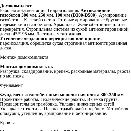
Домокомплект
Рабочая документация. Гидроизоляция.
Автоклавный
газобетон 300 мм,
250 мм, 100 мм (D300-D500)
. Армирование
газобетона. Клеевой состав. Готовые армированные брусковые
перемычки из газобетона. Армопояса. Железобетонные плиты
перекрытия. Стропильная система из сухой антисептированной
доски 45*195 мм. Лестница межэтажная.
Утепление чердачного перекрытия или крыши
,
пароизоляция, обрешетка сухая строганная антисептированная
доска.
Монтаж домокомплекта
Монтаж домокомплекта.
Разгрузка, складирование, крепеж, расходные материалы, работа
по монтажу.
Фундамент
Фундамент железобетонная монолитная плита 300-350 мм
Проектные работы. Геодезические работы. Выемка грунта.
Предварительная трамбовка. Укладка инженерных сетей.
Укладка геотекстиля. Песок с трамбовкой и щебнем. Устройство
опалубки, утепление, армирование и бетонирование.
Кровля