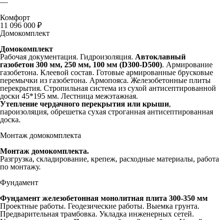
—
Комфорт
11 096 000 ₽
Домокомплект
Домокомплект
Рабочая документация. Гидроизоляция.
Автоклавный
газобетон 300 мм,
250 мм, 100 мм (D300-D500)
. Армирование
газобетона. Клеевой состав. Готовые армированные брусковые
перемычки из газобетона. Армопояса. Железобетонные плиты
перекрытия. Стропильная система из сухой антисептированной
доски 45*195 мм. Лестница межэтажная.
Утепление чердачного перекрытия или крыши
,
пароизоляция, обрешетка сухая строганная антисептированная
доска.
Монтаж домокомплекта
Монтаж домокомплекта.
Разгрузка, складирование, крепеж, расходные материалы, работа
по монтажу.
Фундамент
Фундамент железобетонная монолитная плита 300-350 мм
Проектные работы. Геодезические работы. Выемка грунта.
Предварительная трамбовка. Укладка инженерных сетей.