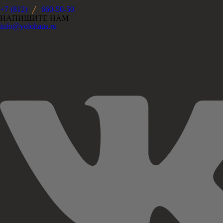
+7 (812)
660-50-50
НАПИШИТЕ НАМ
info@yolohaus.ru