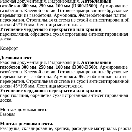
Рабочая документация. Гидроизоляция.
Автоклавный
газобетон 300 мм,
250 мм, 100 мм (D300-D500)
. Армирование
газобетона. Клеевой состав. Готовые армированные брусковые
перемычки из газобетона. Армопояса. Железобетонные плиты
перекрытия. Стропильная система из сухой антисептированной
доски 45*195 мм. Лестница межэтажная.
Утепление чердачного перекрытия или крыши
,
пароизоляция, обрешетка сухая строганная антисептированная
доска.
Комфорт
Домокомплект
Рабочая документация. Гидроизоляция.
Автоклавный
газобетон 300 мм,
250 мм, 100 мм (D300-D500)
. Армирование
газобетона. Клеевой состав. Готовые армированные брусковые
перемычки из газобетона. Армопояса. Железобетонные плиты
перекрытия. Стропильная система из сухой антисептированной
доски 45*195 мм. Лестница межэтажная.
Утепление чердачного перекрытия или крыши
,
пароизоляция, обрешетка сухая строганная антисептированная
доска.
Монтаж домокомплекта
Базовая
Монтаж домокомплекта.
Разгрузка, складирование, крепеж, расходные материалы, работа