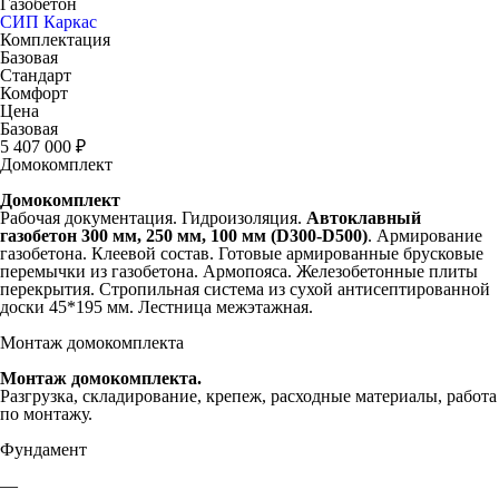
Газобетон
СИП
Каркас
Комплектация
Базовая
Стандарт
Комфорт
Цена
Базовая
5 407 000 ₽
Домокомплект
Домокомплект
Рабочая документация. Гидроизоляция.
Автоклавный
газобетон 300 мм,
250 мм, 100 мм (D300-D500)
. Армирование
газобетона. Клеевой состав. Готовые армированные брусковые
перемычки из газобетона. Армопояса. Железобетонные плиты
перекрытия. Стропильная система из сухой антисептированной
доски 45*195 мм. Лестница межэтажная.
Монтаж домокомплекта
Монтаж домокомплекта.
Разгрузка, складирование, крепеж, расходные материалы, работа
по монтажу.
Фундамент
—