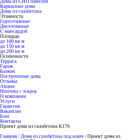
Дома из СИП панелей
Каркасные дома
Дома из газобетона
Этажность
Одноэтажные
Двухэтажные
С мансардой
Площадь
до 100 кв м
до 150 кв м
до 200 кв м
Особенности
Терраса
Гараж
Балкон
Построенные дома
Отзывы
Акции
Ипотека с эскроу
О компании
Услуги
Гарантия
Вакансии
Блог
Контакты
Проект дома из газобетона К176
Главная
/
Дома из газобетона под ключ
/
Проект дома из