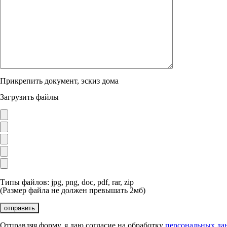
Прикрепить документ, эскиз дома
Загрузить файлы
Типы файлов: jpg, png, doc, pdf, rar, zip
(Размер файла не должен превышать 2мб)
Отправляя форму, я даю согласие на обработку
персональных да