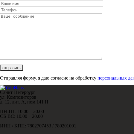
Отправляя форму, я даю согласие на обработку
персональных да
Санкт-Петербург
ул. Композиторов
д. 12, лит. А, пом.141 Н
ПН-ПТ: 10.00 – 20.00
СБ-ВС: 10.00 – 20.00
ИНН / КПП: 7802707453 / 780201001