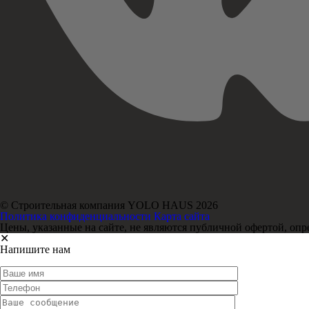
© Строительная компания YOLO HAUS 2026
Политика конфиденциальности
Карта сайта
Цены, указанные на сайте, не являются публичной офертой, оп
✕
Напишите нам