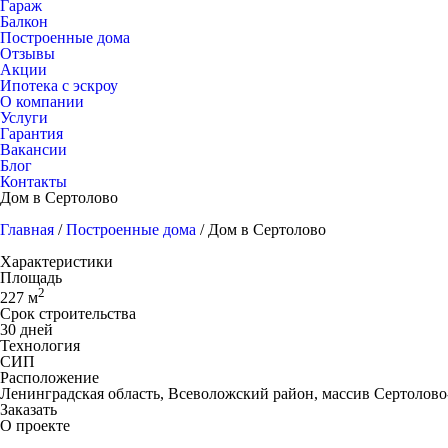
Гараж
Балкон
Построенные дома
Отзывы
Акции
Ипотека с эскроу
О компании
Услуги
Гарантия
Вакансии
Блог
Контакты
Дом в Сертолово
Главная
/
Построенные дома
/
Дом в Сертолово
Характеристики
Площадь
2
227 м
Срок строительства
30 дней
Технология
СИП
Расположение
Ленинградская область, Всеволожский район, массив Сертолово
Заказать
О проекте