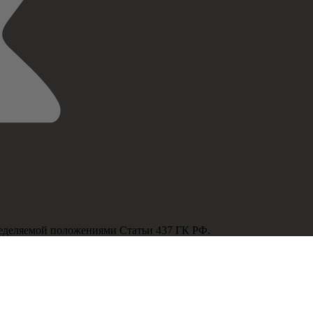
ределяемой положениями Статьи 437 ГК РФ.