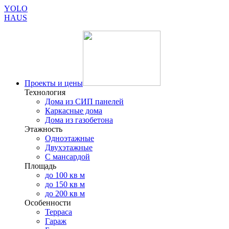
YOLO
HAUS
Проекты и цены
Технология
Дома из СИП панелей
Каркасные дома
Дома из газобетона
Этажность
Одноэтажные
Двухэтажные
С мансардой
Площадь
до 100 кв м
до 150 кв м
до 200 кв м
Особенности
Терраса
Гараж