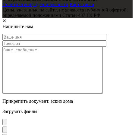
Политика конфиденциальности
Карта сайта
Цены, указанные на сайте, не являются публичной офертой,
определяемой положениями Статьи 437 ГК РФ.
✕
Напишите нам
Прикрепить документ, эскиз дома
Загрузить файлы