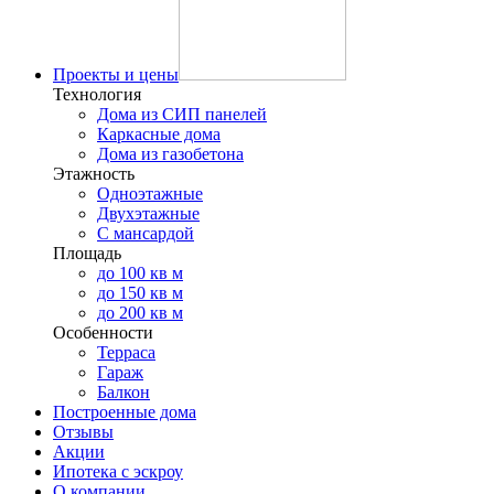
Проекты и цены
Технология
Дома из СИП панелей
Каркасные дома
Дома из газобетона
Этажность
Одноэтажные
Двухэтажные
С мансардой
Площадь
до 100 кв м
до 150 кв м
до 200 кв м
Особенности
Терраса
Гараж
Балкон
Построенные дома
Отзывы
Акции
Ипотека с эскроу
О компании