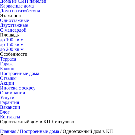
Дома из СИП панелей
Каркасные дома
Дома из газобетона
Этажность
Одноэтажные
Двухэтажные
С мансардой
Площадь
до 100 кв м
до 150 кв м
до 200 кв м
Особенности
Терраса
Гараж
Балкон
Построенные дома
Отзывы
Акции
Ипотека с эскроу
О компании
Услуги
Гарантия
Вакансии
Блог
Контакты
Одноэтажный дом в КП Линтулово
Главная
/
Построенные дома
/
Одноэтажный дом в КП