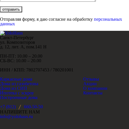
Отправляя форму, я даю согласие на обработку
персональных
данных
Санкт-Петербург
ул. Композиторов
д. 12, лит. А, пом.141 Н
ПН-ПТ: 10.00 – 20.00
СБ-ВС: 10.00 – 20.00
ИНН / КПП: 7802707453 / 780201001
Каркасные дома
Отзывы
Дома из газобетона
Акции
Дома из СИП
О компании
Ипотека с эскроу
Контакты
Построенные дома
+7 (812)
660-50-50
НАПИШИТЕ НАМ
info@yolohaus.ru