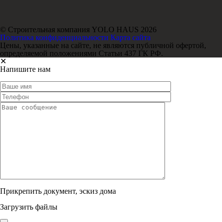
© Строительная компания YOLO HAUS 2026
Политика конфиденциальности
Карта сайта
Цены, указанные на сайте, не являются публичной офертой,
определяемой положениями Статьи 437 ГК РФ.
✕
Напишите нам
Прикрепить документ, эскиз дома
Загрузить файлы