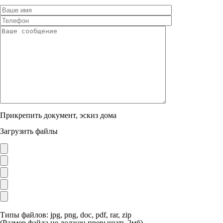
Прикрепить документ, эскиз дома
Загрузить файлы
Типы файлов: jpg, png, doc, pdf, rar, zip
(Размер файла не должен превышать 2мб)