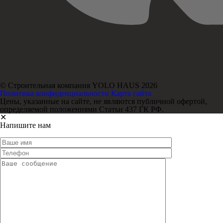
© Строительная компания YOLO HAUS 2026
Политика конфиденциальности
Карта сайта
Цены, указанные на сайте, не являются публичной офертой,
определяемой положениями Статьи 437 ГК РФ.
✕
Напишите нам