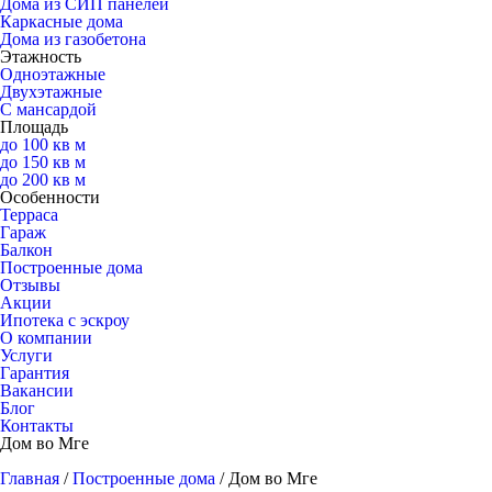
Дома из СИП панелей
Каркасные дома
Дома из газобетона
Этажность
Одноэтажные
Двухэтажные
С мансардой
Площадь
до 100 кв м
до 150 кв м
до 200 кв м
Особенности
Терраса
Гараж
Балкон
Построенные дома
Отзывы
Акции
Ипотека с эскроу
О компании
Услуги
Гарантия
Вакансии
Блог
Контакты
Дом во Мге
Главная
/
Построенные дома
/
Дом во Мге