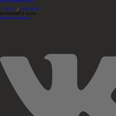
Построенные дома
+7 (812)
660-50-50
НАПИШИТЕ НАМ
info@yolohaus.ru