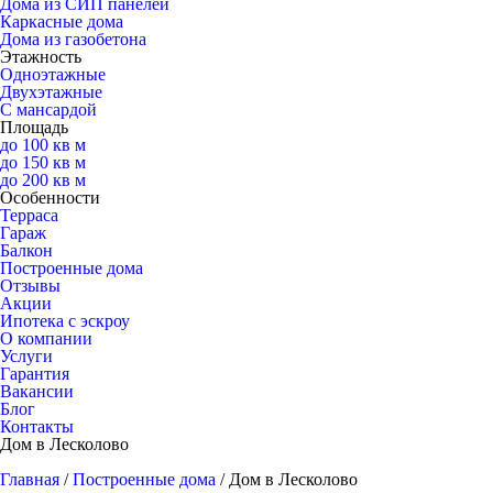
Дома из СИП панелей
Каркасные дома
Дома из газобетона
Этажность
Одноэтажные
Двухэтажные
С мансардой
Площадь
до 100 кв м
до 150 кв м
до 200 кв м
Особенности
Терраса
Гараж
Балкон
Построенные дома
Отзывы
Акции
Ипотека с эскроу
О компании
Услуги
Гарантия
Вакансии
Блог
Контакты
Дом в Лесколово
Главная
/
Построенные дома
/
Дом в Лесколово