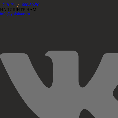
+7 (812)
660-50-50
НАПИШИТЕ НАМ
info@yolohaus.ru