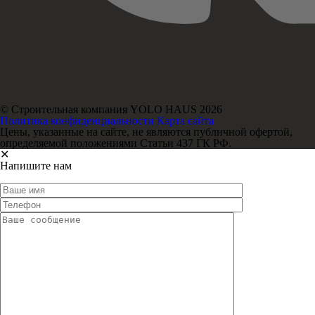
© Строительная компания YOLO HAUS 2026
Политика конфиденциальности
Карта сайта
Цены, указанные на сайте, не являются публичной офертой,
определяемой положениями Статьи 437 ГК РФ.
✕
Напишите нам