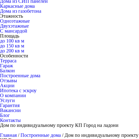
Дома из СИП панелей
Каркасные дома
Дома из газобетона
Этажность
Одноэтажные
Двухэтажные
С мансардой
Площадь
до 100 кв м
до 150 кв м
до 200 кв м
Особенности
Терраса
Гараж
Балкон
Построенные дома
Отзывы
Акции
Ипотека с эскроу
О компании
Услуги
Гарантия
Вакансии
Блог
Контакты
Дом по индивидуальному проекту КП Город на ладони
Главная
/
Построенные дома
/
Дом по индивидуальному проекту