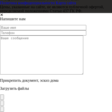
Политика конфиденциальности
Карта сайта
Цены, указанные на сайте, не являются публичной офертой,
определяемой положениями Статьи 437 ГК РФ.
✕
Напишите нам
Прикрепить документ, эскиз дома
Загрузить файлы