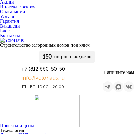
Акции
Ипотека с эскроу
О компании
Услуги
Гарантия
Вакансии
Блог
Контакты
Строительство
загородных домов
под ключ
150
построенных
домов
+7 (812)
660-50-50
Напишите нам
info@yolohaus.ru
ПН-ВС: 10.00 - 20.00
Проекты и цены
Технология